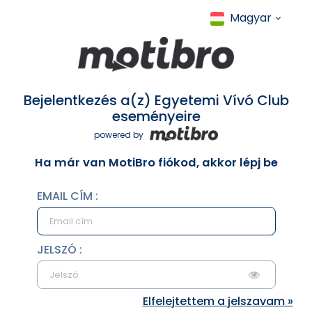
Magyar
Bejelentkezés a(z) Egyetemi Vívó Club
eseményeire
powered by
Ha már van MotiBro fiókod, akkor lépj be
EMAIL CÍM :
JELSZÓ :
Elfelejtettem a jelszavam »