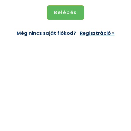
Még nincs saját fiókod?
Regisztráció »